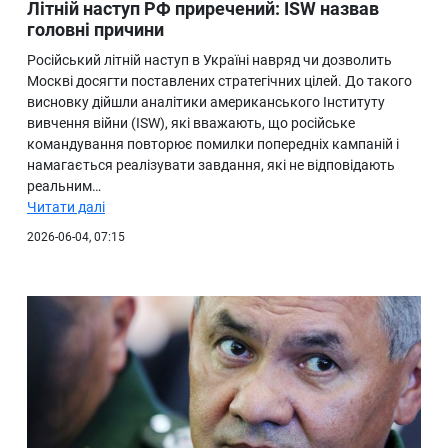
Літній наступ РФ приречений: ISW назвав
головні причини
Російський літній наступ в Україні навряд чи дозволить
Москві досягти поставлених стратегічних цілей. До такого
висновку дійшли аналітики американського Інституту
вивчення війни (ISW), які вважають, що російське
командування повторює помилки попередніх кампаній і
намагається реалізувати завдання, які не відповідають
реальним…
Читати далі
2026-06-04, 07:15