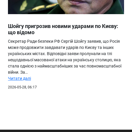
Шойгу пригрозив новими ударами по Києву:
що відомо
Секретар Ради безпеки РФ Сергій Шойгу заявив, що Росія
може продовжити завдавати ударів по Києву та інших
українських містах. Відповідні заяви пролунали на тлі
нещодавньої масованої атаки на українську столицю, яка
стала однією з наймасштабніших за час повномасштабної
війни. За…
Читати далі
2026-05-28, 06:17