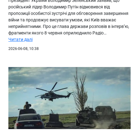
Президент України Володимир Зеленський заявив, що
російський лідер Володимир Путін відмовився від
пропозиції особистої зустрічі для обговорення завершення
війни та продовжує висувати умови, які Київ вважає
неприйнятними. Про це глава держави розповів в інтерв’ю,
фрагменти якого 8 червня оприлюднило Радіо…
Читати далі
2026-06-08, 10:38