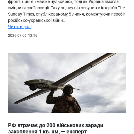
фронті нині є «майже нульовою», тоді як Україна змогла
зміцнити свої позиції. Таку оцінку він озвучив в інтерв'ю The
Sunday Times, опублікованому 5 липня, коментуючи перебіг
російсько-української війни…
Читати далі
2026-07-06, 12:16
РФ втрачає до 200 військових заради
захоплення 1 кв. км, — експерт