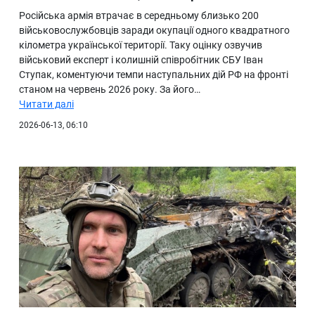
Російська армія втрачає в середньому близько 200
військовослужбовців заради окупації одного квадратного
кілометра української території. Таку оцінку озвучив
військовий експерт і колишній співробітник СБУ Іван
Ступак, коментуючи темпи наступальних дій РФ на фронті
станом на червень 2026 року. За його…
Читати далі
2026-06-13, 06:10