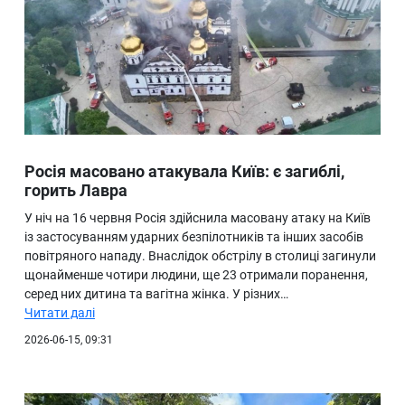
Росія масовано атакувала Київ: є загиблі,
горить Лавра
У ніч на 16 червня Росія здійснила масовану атаку на Київ
із застосуванням ударних безпілотників та інших засобів
повітряного нападу. Внаслідок обстрілу в столиці загинули
щонайменше чотири людини, ще 23 отримали поранення,
серед них дитина та вагітна жінка. У різних…
Читати далі
2026-06-15, 09:31