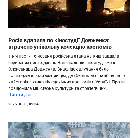
Росія вдарила по кіностудії Довженка:
втрачено унікальну колекцію костюмів
У ніч проти 16 червня російська атака на Київ завдала
серйозних пошкоджень Національній кіностудії імені
Олександра Довженка. Внаслідок влучання було
пошкоджено костюмний цех, де зберігалася найбільша та
найстаріша колекція сценічних костюмів в Україні. Про це
повідомила міністерка культури та стратегічних…
Читати далі
2026-06-15, 09:34