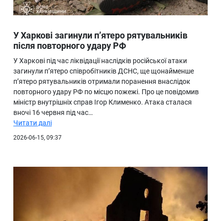
У Харкові загинули п’ятеро рятувальників
після повторного удару РФ
У Харкові під час ліквідації наслідків російської атаки
загинули п’ятеро співробітників ДСНС, ще щонайменше
п’ятеро рятувальників отримали поранення внаслідок
повторного удару РФ по місцю пожежі. Про це повідомив
міністр внутрішніх справ Ігор Клименко. Атака сталася
вночі 16 червня під час…
Читати далі
2026-06-15, 09:37