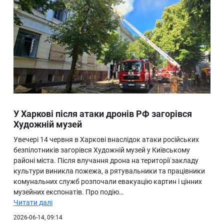
У Харкові після атаки дронів РФ загорівся
Художній музей
Увечері 14 червня в Харкові внаслідок атаки російських
безпілотників загорівся Художній музей у Київському
районі міста. Після влучання дрона на території закладу
культури виникла пожежа, а рятувальники та працівники
комунальних служб розпочали евакуацію картин і цінних
музейних експонатів. Про подію…
Читати далі
2026-06-14, 09:14