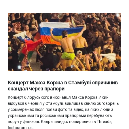
Концерт Макса Коржа в Стамбулі спричинив
скандал через прапори
Концерт білоруського виконавця Макса Коржа, який
відбувся 6 червня у Стамбулі, викликав хвилю обговорень
у соцмережах після появи фото та відео, на яких люди з
українськими та російськими прапорами перебувають
поруч у фан-зоні. Кадри швидко поширилися в Threads,
Instagram та…