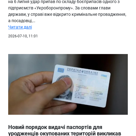
на 6 липня удар припав по складу боєприпасів одного з
підприємств «Укроборонпрому». За словами глави
держави, у справі вже відкрито кримінальне провадження,
а посадовці,…
Читати далі
2026-07-10, 11:01
Новий порядок видачі паспортів для
уродженців окупованих територій викликав