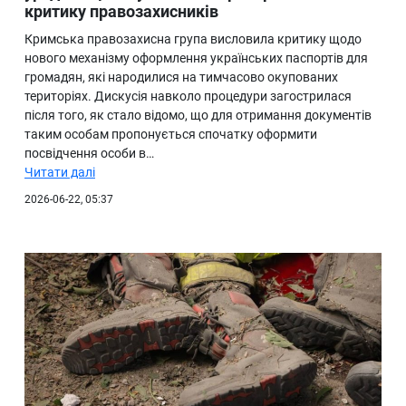
критику правозахисників
Кримська правозахисна група висловила критику щодо
нового механізму оформлення українських паспортів для
громадян, які народилися на тимчасово окупованих
територіях. Дискусія навколо процедури загострилася
після того, як стало відомо, що для отримання документів
таким особам пропонується спочатку оформити
посвідчення особи в…
Читати далі
2026-06-22, 05:37