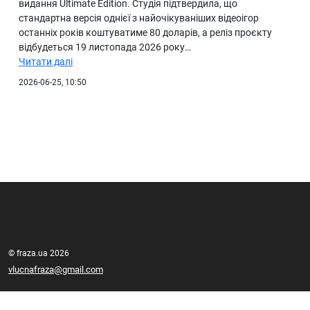
видання Ultimate Edition. Студія підтвердила, що
стандартна версія однієї з найочікуваніших відеоігор
останніх років коштуватиме 80 доларів, а реліз проєкту
відбудеться 19 листопада 2026 року…
Читати далі
2026-06-25, 10:50
© fraza.ua 2026
vlucnafraza@gmail.com