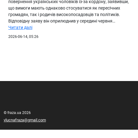
повернення українських чоловіків із-за кордону, заявивши,
що вимоги мають однаково стосуватися як пересічних
громадян, так і родичів високопосадовців та політиків.
Відповідну заяву він оприлюднив у середині червня…
Читати далі
2026-06-14, 05:26
© fraza.ua 2026
vlucnafraza@gmail.com