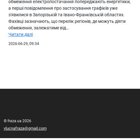
обмеження електропостачання попереджають енергетики,
а перші повідомлення про застосування графіків уже
з'явилися в Запорізькій та Івано-Франківській областях.
Фахівці зазначають, що перелік регіонів, де можуть діяти
обмеження, залежатиме від…
Читати далі
2026-06-29, 09:34
© fraza.ua 2026
vlucnafraza@gmail.com