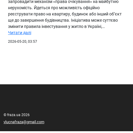
запровадити механізм «права очікування» на майбутню
нерухомість. Йдеться про можливість офіційно
реєструвати право на квартиру, будинок або інший об’єкт
ще до завершення будівництва. Ініціатива може суттєво
змінити правила інвестування у житло в Україні,…
Читати далі
2026-05-20, 03:57
© fraza.ua 2026
vlucnafraza@gmail.com