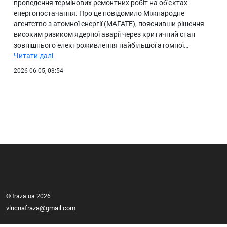
проведення термінових ремонтних робіт на об'єктах
енергопостачання. Про це повідомило Міжнародне
агентство з атомної енергії (МАГАТЕ), пояснивши рішення
високим ризиком ядерної аварії через критичний стан
зовнішнього електроживлення найбільшої атомної…
Читати далі
2026-06-05, 03:54
© fraza.ua 2026
vlucnafraza@gmail.com