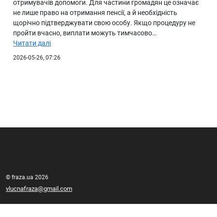
отримувачів допомоги. Для частини громадян це означає
не лише право на отримання пенсії, а й необхідність
щорічно підтверджувати свою особу. Якщо процедуру не
пройти вчасно, виплати можуть тимчасово…
Читати далі
2026-05-26, 07:26
© fraza.ua 2026
vlucnafraza@gmail.com