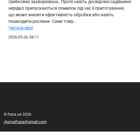
грибкових захворювань. Проте навіть досвідчені садівники
нерідко припускаються помилок під час її приготування,
що може знизити ефективність обробки або навіть
пошкодити рослини. Саме тому…
Читати далі
2026-05-26, 08:11
© fraza.ua 2026
vlucnafraza@gmail.com