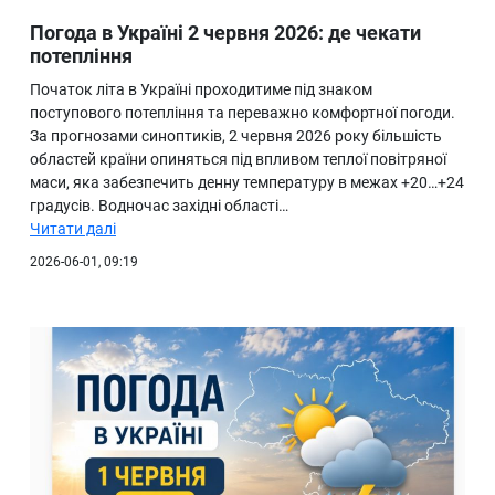
Погода в Україні 2 червня 2026: де чекати
потепління
Початок літа в Україні проходитиме під знаком
поступового потепління та переважно комфортної погоди.
За прогнозами синоптиків, 2 червня 2026 року більшість
областей країни опиняться під впливом теплої повітряної
маси, яка забезпечить денну температуру в межах +20…+24
градусів. Водночас західні області…
Читати далі
2026-06-01, 09:19