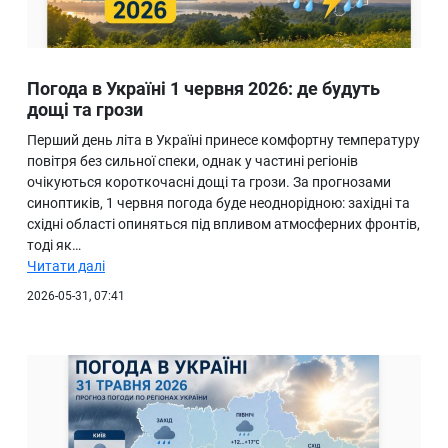
Погода в Україні 1 червня 2026: де будуть
дощі та грози
Перший день літа в Україні принесе комфортну температуру
повітря без сильної спеки, однак у частині регіонів
очікуються короткочасні дощі та грози. За прогнозами
синоптиків, 1 червня погода буде неоднорідною: західні та
східні області опиняться під впливом атмосферних фронтів,
тоді як…
Читати далі
2026-05-31, 07:41