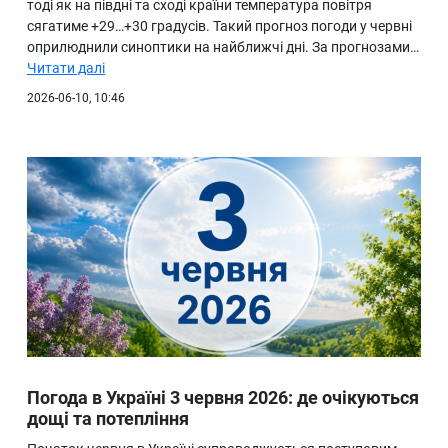
тоді як на півдні та сході країни температура повітря
сягатиме +29…+30 градусів. Такий прогноз погоди у червні
оприлюднили синоптики на найближчі дні. За прогнозами…
Читати далі
2026-06-10, 10:46
Погода в Україні 3 червня 2026: де очікуються
дощі та потепління