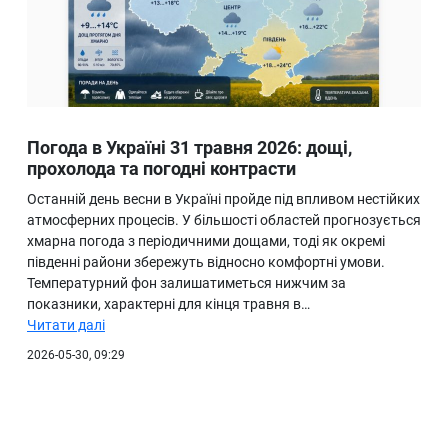
Погода в Україні 31 травня 2026: дощі,
прохолода та погодні контрасти
Останній день весни в Україні пройде під впливом нестійких
атмосферних процесів. У більшості областей прогнозується
хмарна погода з періодичними дощами, тоді як окремі
південні райони збережуть відносно комфортні умови.
Температурний фон залишатиметься нижчим за
показники, характерні для кінця травня в…
Читати далі
2026-05-30, 09:29