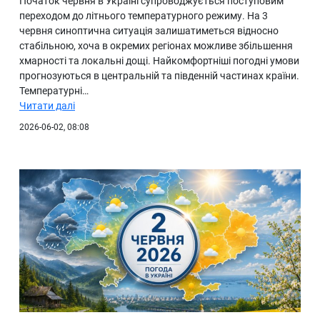
Початок червня в Україні супроводжується поступовим
переходом до літнього температурного режиму. На 3
червня синоптична ситуація залишатиметься відносно
стабільною, хоча в окремих регіонах можливе збільшення
хмарності та локальні дощі. Найкомфортніші погодні умови
прогнозуються в центральній та південній частинах країни.
Температурні…
Читати далі
2026-06-02, 08:08