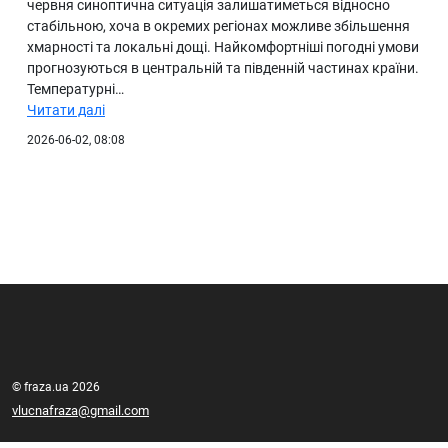
червня синоптична ситуація залишатиметься відносно
стабільною, хоча в окремих регіонах можливе збільшення
хмарності та локальні дощі. Найкомфортніші погодні умови
прогнозуються в центральній та південній частинах країни.
Температурні…
Читати далі
2026-06-02, 08:08
© fraza.ua 2026
vlucnafraza@gmail.com