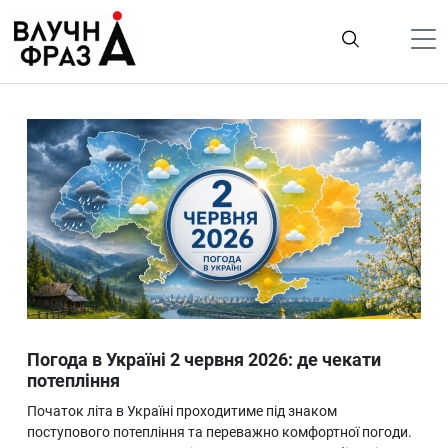
К
содержимому
Політика
Гроші
Життя
Лайфстайл
ТехноНаука
Людина
Корисності
Погода в Україні 2 червня 2026: де чекати
Ukraine
потепління
Про нас
Початок літа в Україні проходитиме під знаком
поступового потепління та переважно комфортної погоди.