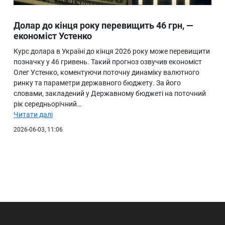
Долар до кінця року перевищить 46 грн, —
економіст Устенко
Курс долара в Україні до кінця 2026 року може перевищити
позначку у 46 гривень. Такий прогноз озвучив економіст
Олег Устенко, коментуючи поточну динаміку валютного
ринку та параметри державного бюджету. За його
словами, закладений у Державному бюджеті на поточний
рік середньорічний…
Читати далі
2026-06-03, 11:06