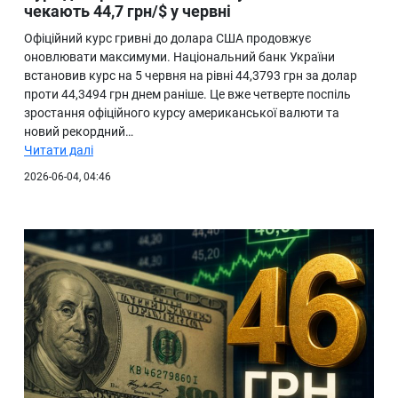
чекають 44,7 грн/$ у червні
Офіційний курс гривні до долара США продовжує
оновлювати максимуми. Національний банк України
встановив курс на 5 червня на рівні 44,3793 грн за долар
проти 44,3494 грн днем раніше. Це вже четверте поспіль
зростання офіційного курсу американської валюти та
новий рекордний…
Читати далі
2026-06-04, 04:46