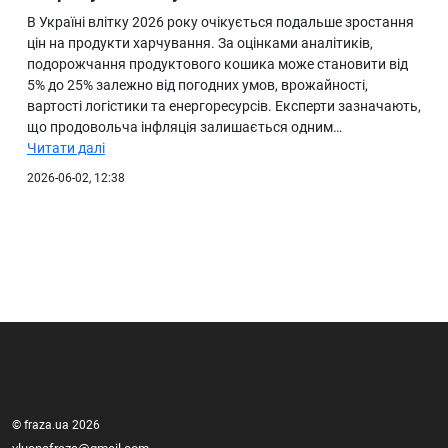
В Україні влітку 2026 року очікується подальше зростання
цін на продукти харчування. За оцінками аналітиків,
подорожчання продуктового кошика може становити від
5% до 25% залежно від погодних умов, врожайності,
вартості логістики та енергоресурсів. Експерти зазначають,
що продовольча інфляція залишається одним…
Читати далі
2026-06-02, 12:38
© fraza.ua 2026