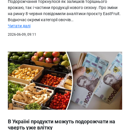
Подорожчання торкнулося як залишків торішнього
врожаю, так і частини продукції нового сезону. Про зміни
на ринку 8 червня повідомили аналітики проєкту EastFruit.
Водночас окремі категорії овочів…
Читати далі
2026-06-09, 09:11
В Україні продукти можуть подорожчати на
чверть уже влітку