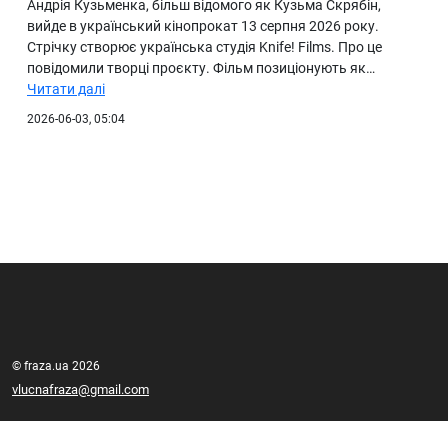
Андрія Кузьменка, більш відомого як Кузьма Скрябін,
вийде в український кінопрокат 13 серпня 2026 року.
Стрічку створює українська студія Knife! Films. Про це
повідомили творці проєкту. Фільм позиціонують як…
Читати далі
2026-06-03, 05:04
© fraza.ua 2026
vlucnafraza@gmail.com