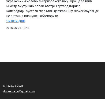
українським чоловікам призовного віку. Про це заявив
міністр внутрішніх справ Австрії Герхард Карнер
напередодні зустрічі глав МВС держав ЄС у Люксембурзі, де
це питання планують обговорити…
Читати далі
2026-06-04, 12:48
© fraza.ua 2026
vlucnafraza@gmail.com