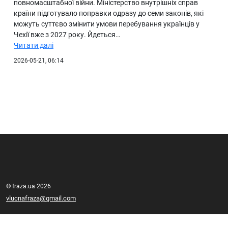
повномасштабної війни. Міністерство внутрішніх справ
країни підготувало поправки одразу до семи законів, які
можуть суттєво змінити умови перебування українців у
Чехії вже з 2027 року. Йдеться…
Читати далі
2026-05-21, 06:14
© fraza.ua 2026
vlucnafraza@gmail.com