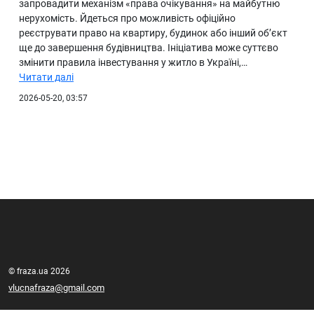
запровадити механізм «права очікування» на майбутню
нерухомість. Йдеться про можливість офіційно
реєструвати право на квартиру, будинок або інший об’єкт
ще до завершення будівництва. Ініціатива може суттєво
змінити правила інвестування у житло в Україні,…
Читати далі
2026-05-20, 03:57
© fraza.ua 2026
vlucnafraza@gmail.com