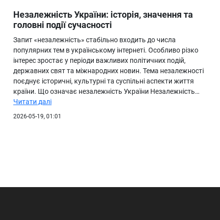
Незалежність України: історія, значення та
головні події сучасності
Запит «незалежність» стабільно входить до числа
популярних тем в українському інтернеті. Особливо різко
інтерес зростає у періоди важливих політичних подій,
державних свят та міжнародних новин. Тема незалежності
поєднує історичні, культурні та суспільні аспекти життя
країни. Що означає незалежність України Незалежність…
Читати далі
2026-05-19, 01:01