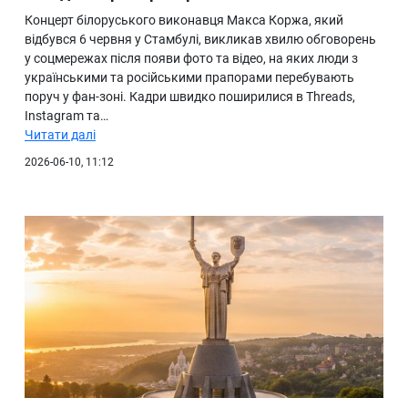
Концерт білоруського виконавця Макса Коржа, який
відбувся 6 червня у Стамбулі, викликав хвилю обговорень
у соцмережах після появи фото та відео, на яких люди з
українськими та російськими прапорами перебувають
поруч у фан-зоні. Кадри швидко поширилися в Threads,
Instagram та…
Читати далі
2026-06-10, 11:12