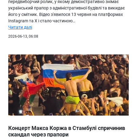
передвиборчий ролик, у якому демонстративно знімає
український прапор з адміністративної будівлі та викидає
його у смітник. Відео з'явилося 13 червня на платформах
Instagram та X і стало частиною…
Читати далі
2026-06-13, 06:08
Концерт Макса Коржа в Стамбулі спричинив
скандал через прапори