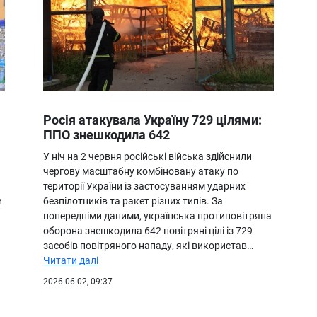
Росія атакувала Україну 729 цілями:
ППО знешкодила 642
У ніч на 2 червня російські війська здійснили
чергову масштабну комбіновану атаку по
території України із застосуванням ударних
и
безпілотників та ракет різних типів. За
попередніми даними, українська протиповітряна
оборона знешкодила 642 повітряні цілі із 729
засобів повітряного нападу, які використав…
Читати далі
2026-06-02, 09:37