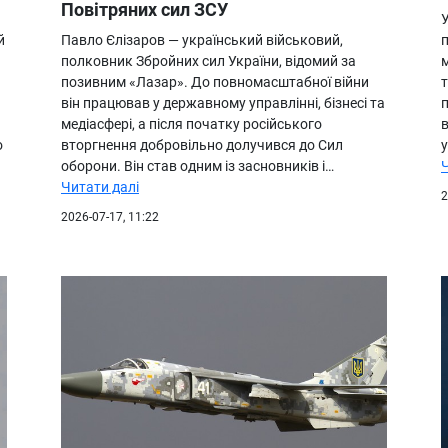
Повітряних сил ЗСУ
й
Павло Єлізаров — український військовий,
полковник Збройних сил України, відомий за
м
позивним «Лазар». До повномасштабної війни
він працював у державному управлінні, бізнесі та
медіасфері, а після початку російського
о
вторгнення добровільно долучився до Сил
оборони. Він став одним із засновників і…
Читати далі
2
2026-07-17, 11:22