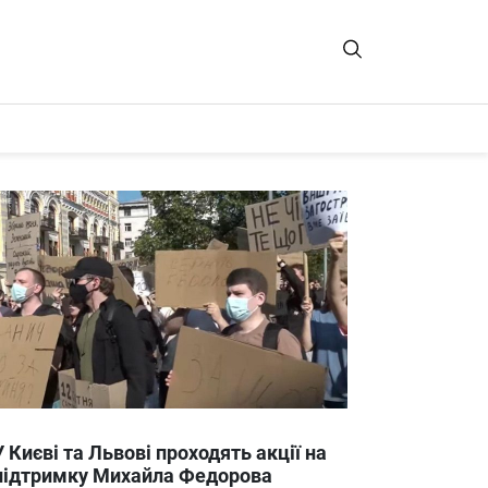
У Києві та Львові проходять акції на
підтримку Михайла Федорова