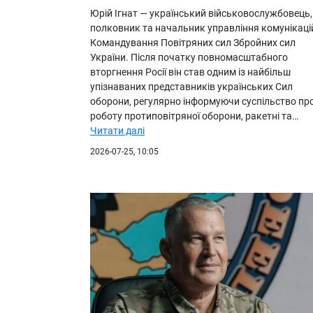
Юрій Ігнат — український військовослужбовець,
полковник та начальник управління комунікаці
Командування Повітряних сил Збройних сил
України. Після початку повномасштабного
вторгнення Росії він став одним із найбільш
упізнаваних представників українських Сил
оборони, регулярно інформуючи суспільство пр
роботу протиповітряної оборони, ракетні та…
Читати далі
2026-07-25, 10:05