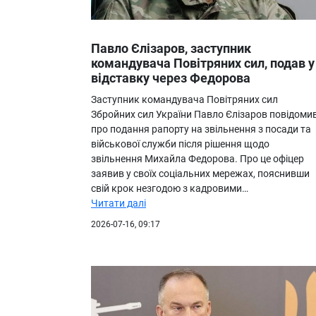
Павло Єлізаров, заступник
командувача Повітряних сил, подав у
відставку через Федорова
Заступник командувача Повітряних сил
Збройних сил України Павло Єлізаров повідоми
про подання рапорту на звільнення з посади та
військової служби після рішення щодо
звільнення Михайла Федорова. Про це офіцер
заявив у своїх соціальних мережах, пояснивши
свій крок незгодою з кадровими…
Читати далі
2026-07-16, 09:17