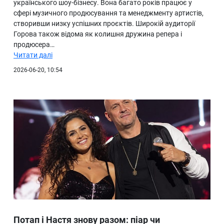
українського шоу-бізнесу. Вона багато років працює у
сфері музичного продюсування та менеджменту артистів,
створивши низку успішних проєктів. Широкій аудиторії
Горова також відома як колишня дружина репера і
продюсера…
Читати далі
2026-06-20, 10:54
Потап і Настя знову разом: піар чи