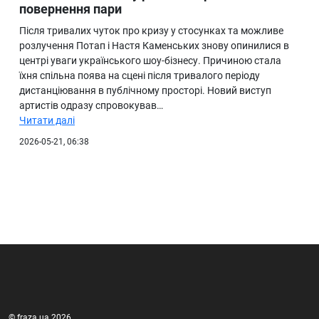
повернення пари
Після тривалих чуток про кризу у стосунках та можливе
розлучення Потап і Настя Каменських знову опинилися в
центрі уваги українського шоу-бізнесу. Причиною стала
їхня спільна поява на сцені після тривалого періоду
дистанціювання в публічному просторі. Новий виступ
артистів одразу спровокував…
Читати далі
2026-05-21, 06:38
© fraza.ua 2026