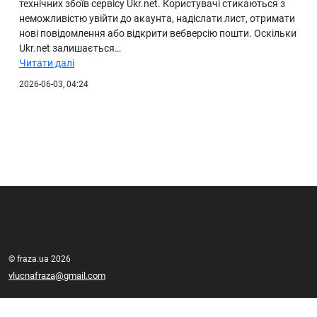
технічних збоїв сервісу Ukr.net. Користувачі стикаються з
неможливістю увійти до акаунта, надіслати лист, отримати
нові повідомлення або відкрити вебверсію пошти. Оскільки
Ukr.net залишається…
Читати далі
2026-06-03, 04:24
© fraza.ua 2026
vlucnafraza@gmail.com