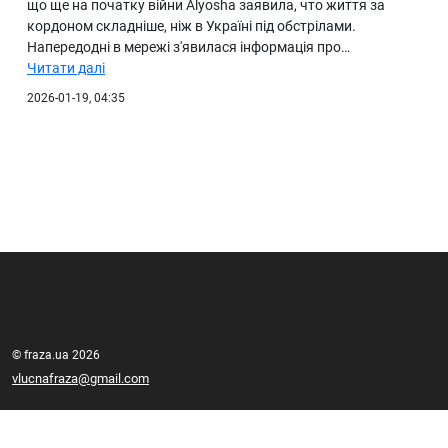
що ще на початку війни Alyosha заявила, что життя за
кордоном складніше, ніж в Україні під обстрілами.
Напередодні в мережі з'явилася інформація про…
Читати далі
2026-01-19, 04:35
© fraza.ua 2026
vlucnafraza@gmail.com