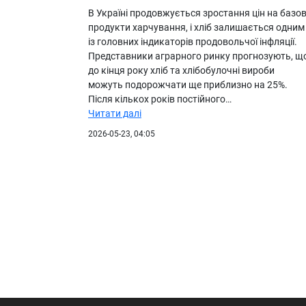
В Україні продовжується зростання цін на базов
продукти харчування, і хліб залишається одним
із головних індикаторів продовольчої інфляції.
Представники аграрного ринку прогнозують, щ
до кінця року хліб та хлібобулочні вироби
можуть подорожчати ще приблизно на 25%.
Після кількох років постійного…
Читати далі
2026-05-23, 04:05