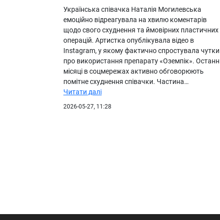
Українська співачка Наталія Могилевська
емоційно відреагувала на хвилю коментарів
щодо свого схуднення та ймовірних пластичних
операцій. Артистка опублікувала відео в
Instagram, у якому фактично спростувала чутки
про використання препарату «Оземпік». Останн
місяці в соцмережах активно обговорюють
помітне схуднення співачки. Частина…
Читати далі
2026-05-27, 11:28