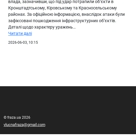
влада, зазначивши, що під удар потрапили об’єкти в
Кронштадтському, Кіровському та Красносельському
районах. За офіційною інформацією, внаслідок атаки були
зафіксовані пошкодження інфраструктурних об’єктів.
Деталі щодо характеру уражень…
Читати далі
2026-06-03, 10:15
© fraza.ua 2026
vlucnafraza@gmail.com