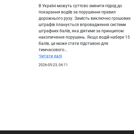
В Україні можуть суттєво змінити підхід до
покарання водіїв за порушення правил
дорожнього руху. Замість виключно грошових
штрафів планується впровадження системи
штрафних балів, яка діятиме за принципом
накопичення порушень. Якщо водій набере 15
балів, це може стати підставою для
тимчасового…
Читати далі
2026-05-23, 04:11