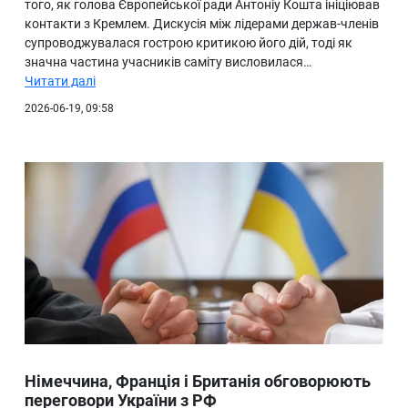
того, як голова Європейської ради Антоніу Кошта ініціював
контакти з Кремлем. Дискусія між лідерами держав-членів
супроводжувалася гострою критикою його дій, тоді як
значна частина учасників саміту висловилася…
Читати далі
2026-06-19, 09:58
Німеччина, Франція і Британія обговорюють
переговори України з РФ