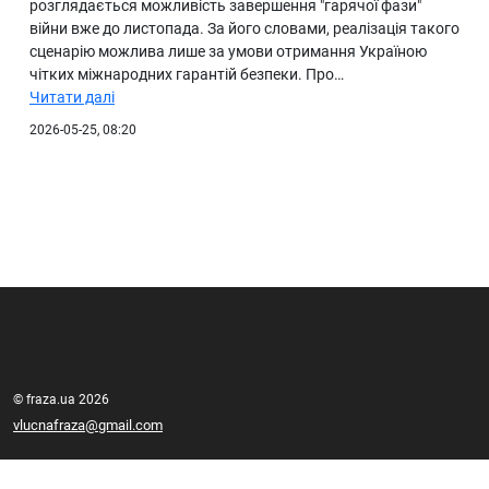
розглядається можливість завершення "гарячої фази"
війни вже до листопада. За його словами, реалізація такого
сценарію можлива лише за умови отримання Україною
чітких міжнародних гарантій безпеки. Про…
Читати далі
2026-05-25, 08:20
© fraza.ua 2026
vlucnafraza@gmail.com