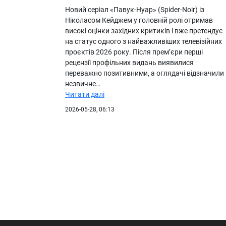
Новий серіал «Павук-Нуар» (Spider-Noir) із
Ніколасом Кейджем у головній ролі отримав
високі оцінки західних критиків і вже претендує
на статус одного з найважливіших телевізійних
проєктів 2026 року. Після прем’єри перші
рецензії профільних видань виявилися
переважно позитивними, а оглядачі відзначили
незвичне…
Читати далі
2026-05-28, 06:13