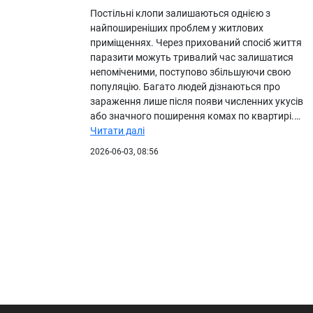
Постільні клопи залишаються однією з
найпоширеніших проблем у житлових
приміщеннях. Через прихований спосіб життя
паразити можуть тривалий час залишатися
непоміченими, поступово збільшуючи свою
популяцію. Багато людей дізнаються про
зараження лише після появи численних укусів
або значного поширення комах по квартирі.…
Читати далі
2026-06-03, 08:56