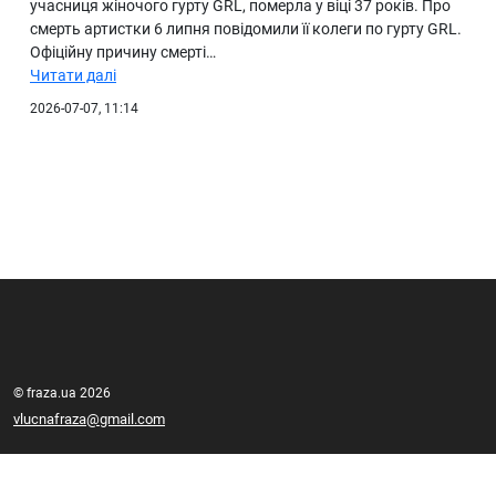
учасниця жіночого гурту GRL, померла у віці 37 років. Про
смерть артистки 6 липня повідомили її колеги по гурту GRL.
Офіційну причину смерті…
Читати далі
2026-07-07, 11:14
© fraza.ua 2026
vlucnafraza@gmail.com