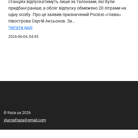
станціях відпускатимуть лише за талонами, які були
придбані раніше, а обсяг відпуску обмежено 20 літрами на
одну особу. Про це заявив призначений Росією «глава»
півострова Сергій Аксьонов. За…
Читати далі
2026-06-04, 04:45
© fraza.ua 2026
vlucnafraza@gmail.com