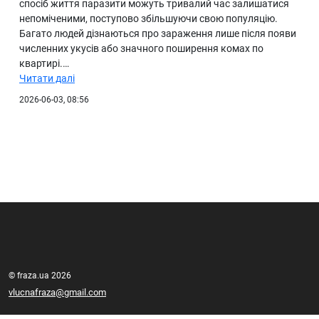
спосіб життя паразити можуть тривалий час залишатися
непоміченими, поступово збільшуючи свою популяцію.
Багато людей дізнаються про зараження лише після появи
численних укусів або значного поширення комах по
квартирі.…
Читати далі
2026-06-03, 08:56
© fraza.ua 2026
vlucnafraza@gmail.com