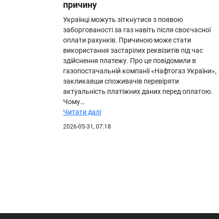
причину
Українці можуть зіткнутися з появою
заборгованості за газ навіть після своєчасної
оплати рахунків. Причиною може стати
використання застарілих реквізитів під час
здійснення платежу. Про це повідомили в
газопостачальній компанії «Нафтогаз України»,
закликавши споживачів перевіряти
актуальність платіжних даних перед оплатою.
Чому…
Читати далі
2026-05-31, 07:18