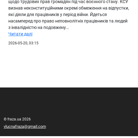
щодо трудових прав громадян під час воєнного стану. КСУ
визнав неконституційними окремі обмеження на відпустки,
які діяли для працівників у період війни. Йдеться
насамперед про право неповнолітніх працівників та людей
з інвалідністю на подовжену…
Читати далі
2026-05-20, 03:15
© fraza.ua 2026
vlucnafraza@gmail.com