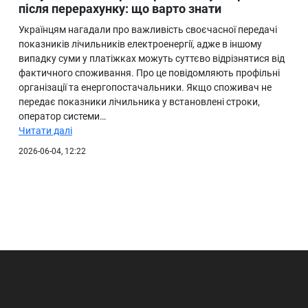
після перерахунку: що варто знати
Українцям нагадали про важливість своєчасної передачі
показників лічильників електроенергії, адже в іншому
випадку суми у платіжках можуть суттєво відрізнятися від
фактичного споживання. Про це повідомляють профільні
організації та енергопостачальники. Якщо споживач не
передає показники лічильника у встановлені строки,
оператор системи…
Читати далі
2026-06-04, 12:22