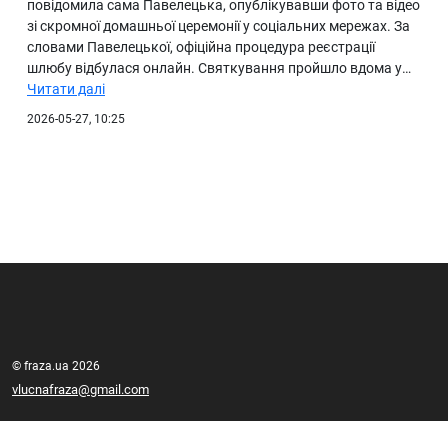
повідомила сама Павелецька, опублікувавши фото та відео
зі скромної домашньої церемонії у соціальних мережах. За
словами Павелецької, офіційна процедура реєстрації
шлюбу відбулася онлайн. Святкування пройшло вдома у…
Читати далі
2026-05-27, 10:25
© fraza.ua 2026
vlucnafraza@gmail.com