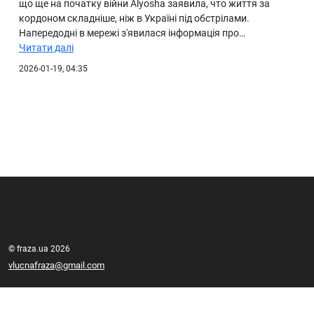
що ще на початку війни Alyosha заявила, что життя за
кордоном складніше, ніж в Україні під обстрілами.
Напередодні в мережі з'явилася інформація про…
Читати далі
2026-01-19, 04:35
© fraza.ua 2026
vlucnafraza@gmail.com