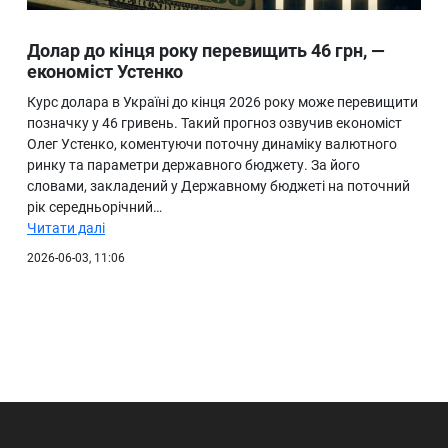
Долар до кінця року перевищить 46 грн, —
економіст Устенко
Курс долара в Україні до кінця 2026 року може перевищити
позначку у 46 гривень. Такий прогноз озвучив економіст
Олег Устенко, коментуючи поточну динаміку валютного
ринку та параметри державного бюджету. За його
словами, закладений у Державному бюджеті на поточний
рік середньорічний…
Читати далі
2026-06-03, 11:06