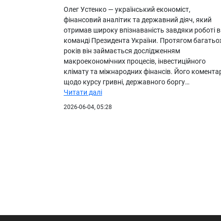
Олег Устенко — український економіст,
фінансовий аналітик та державний діяч, який
отримав широку впізнаваність завдяки роботі в
команді Президента України. Протягом багатьо
років він займається дослідженням
макроекономічних процесів, інвестиційного
клімату та міжнародних фінансів. Його комента
щодо курсу гривні, державного боргу…
Читати далі
2026-06-04, 05:28