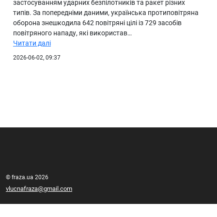
застосуванням ударних безпілотників та ракет різних
типів. За попередніми даними, українська протиповітряна
оборона знешкодила 642 повітряні цілі із 729 засобів
повітряного нападу, які використав…
Читати далі
2026-06-02, 09:37
© fraza.ua 2026
vlucnafraza@gmail.com