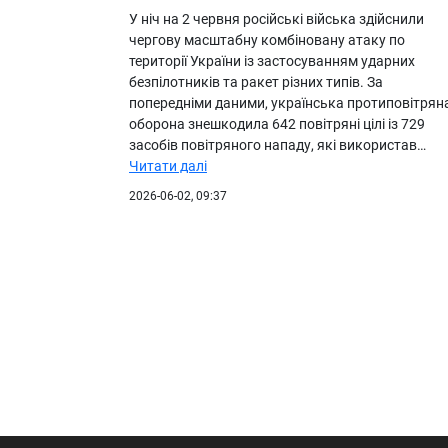
У ніч на 2 червня російські війська здійснили
чергову масштабну комбіновану атаку по
території України із застосуванням ударних
безпілотників та ракет різних типів. За
попередніми даними, українська протиповітрян
оборона знешкодила 642 повітряні цілі із 729
засобів повітряного нападу, які використав…
Читати далі
2026-06-02, 09:37