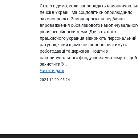
Стало відомо, коли запровадять накопичувальн
пенсії в Україні. Мінсоцполітики оприлюднило
законопроєкт. Законопроект передбачає
впровадження обов'язкового накопичувальног
рівня пенсійної системи. Для кожного
працюючого українця відкриють персональний
рахунок, який щомісяця поповнюватимуть
роботодавці та держава. Кошти з
накопичувального фонду інвестуватимуть, щоб
захистити їх…
Читати далі
2024-12-09, 05:24