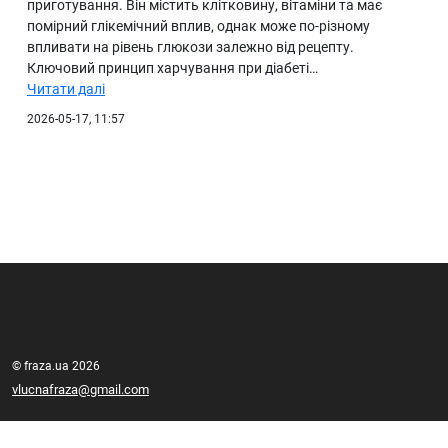
приготування. Він містить клітковину, вітаміни та має
помірний глікемічний вплив, однак може по-різному
впливати на рівень глюкози залежно від рецепту.
Ключовий принцип харчування при діабеті…
Читати далі
2026-05-17, 11:57
© fraza.ua 2026
vlucnafraza@gmail.com