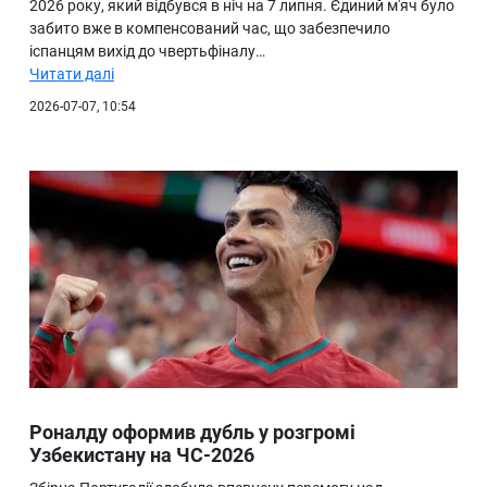
2026 року, який відбувся в ніч на 7 липня. Єдиний м'яч було
забито вже в компенсований час, що забезпечило
іспанцям вихід до чвертьфіналу…
Читати далі
2026-07-07, 10:54
Роналду оформив дубль у розгромі
Узбекистану на ЧС-2026