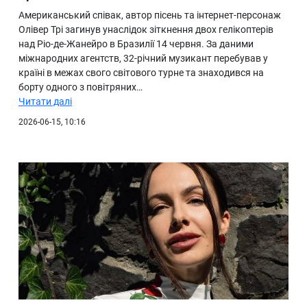
Американський співак, автор пісень та інтернет-персонаж
Олівер Трі загинув унаслідок зіткнення двох гелікоптерів
над Ріо-де-Жанейро в Бразилії 14 червня. За даними
міжнародних агентств, 32-річний музикант перебував у
країні в межах свого світового турне та знаходився на
борту одного з повітряних…
Читати далі
2026-06-15, 10:16