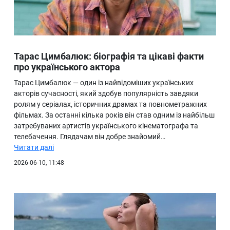
Тарас Цимбалюк: біографія та цікаві факти
про українського актора
Тарас Цимбалюк — один із найвідоміших українських
акторів сучасності, який здобув популярність завдяки
ролям у серіалах, історичних драмах та повнометражних
фільмах. За останні кілька років він став одним із найбільш
затребуваних артистів українського кінематографа та
телебачення. Глядачам він добре знайомий…
Читати далі
2026-06-10, 11:48