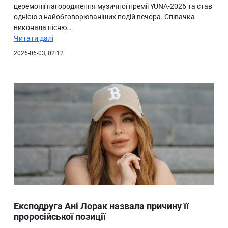
церемонії нагородження музичної премії YUNA-2026 та став
однією з найобговорюваніших подій вечора. Співачка
виконала пісню…
Читати далі
2026-06-03, 02:12
Експодруга Ані Лорак назвала причину її
проросійської позиції