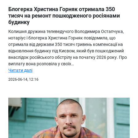
Блогерка Христина Горняк отримала 350
тисяч на ремонт пошкодженого росіянами
будинку
Колишня дружина телеведучого Володимира Остапчука,
нотаріус і блогерка Христина Горняк повідомила, що
отримала від держави 350 тисяч гривень компенсації на
відновлення будинку під Києвом, який був пошкоджений
внаслідок російського обстрілу на початку 2026 року. Про
виплату вона розповіла у своїх…
Читати далі
2026-06-14, 12:16