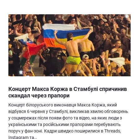
Концерт Макса Коржа в Стамбулі спричинив
скандал через прапори
Концерт білоруського виконавця Макса Коржа, який
відбувся 6 червня у Стамбулі, викликав хвилю обговорень
у соцмережах після появи фото та відео, на яких люди з
українськими та російськими прапорами перебувають
поруч у фан-зоні. Кадри швидко поширилися в Threads,
Instagram та…