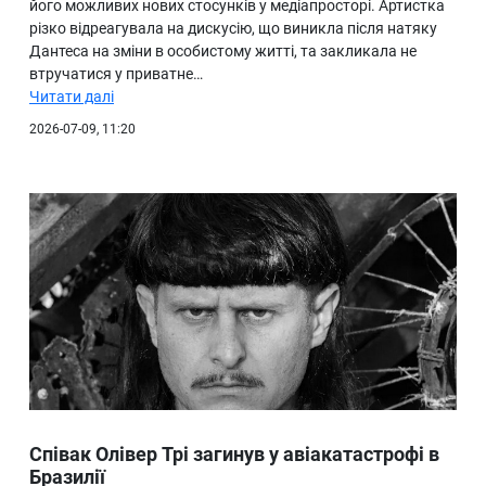
його можливих нових стосунків у медіапросторі. Артистка
різко відреагувала на дискусію, що виникла після натяку
Дантеса на зміни в особистому житті, та закликала не
втручатися у приватне…
Читати далі
2026-07-09, 11:20
Співак Олівер Трі загинув у авіакатастрофі в
Бразилії