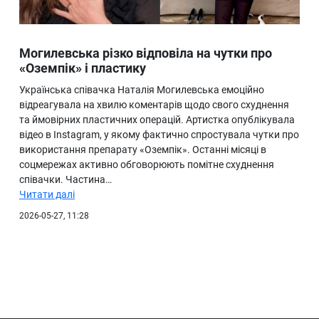
Могилевська різко відповіла на чутки про
«Оземпік» і пластику
Українська співачка Наталія Могилевська емоційно
відреагувала на хвилю коментарів щодо свого схуднення
та ймовірних пластичних операцій. Артистка опублікувала
відео в Instagram, у якому фактично спростувала чутки про
використання препарату «Оземпік». Останні місяці в
соцмережах активно обговорюють помітне схуднення
співачки. Частина…
Читати далі
2026-05-27, 11:28