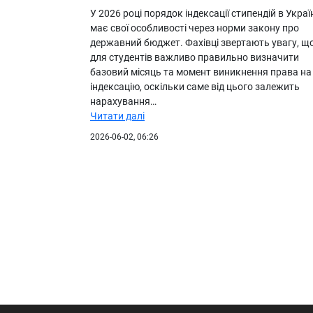
У 2026 році порядок індексації стипендій в Украї
має свої особливості через норми закону про
державний бюджет. Фахівці звертають увагу, щ
для студентів важливо правильно визначити
базовий місяць та момент виникнення права на
індексацію, оскільки саме від цього залежить
нарахування…
Читати далі
2026-06-02, 06:26