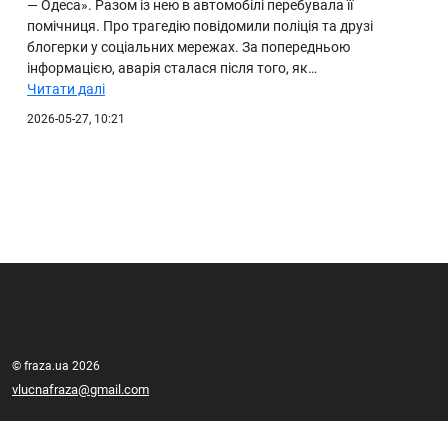
— Одеса». Разом із нею в автомобілі перебувала її
помічниця. Про трагедію повідомили поліція та друзі
блогерки у соціальних мережах. За попередньою
інформацією, аварія сталася після того, як…
Читати далі
2026-05-27, 10:21
© fraza.ua 2026
vlucnafraza@gmail.com